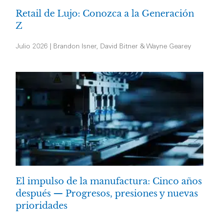
Retail de Lujo: Conozca a la Generación
Z
Julio 2026 | Brandon Isner, David Bitner & Wayne Gearey
El impulso de la manufactura: Cinco años
después — Progresos, presiones y nuevas
prioridades