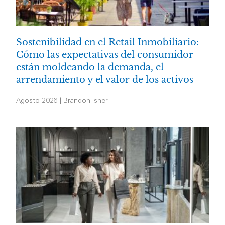
Sostenibilidad en el Retail Inmobiliario:
Cómo las expectativas del consumidor
están moldeando la demanda, el
arrendamiento y el valor de los activos
Agosto 2026 | Brandon Isner