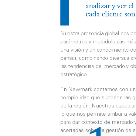
analizar y ver 
cada cliente son
Nuestra presencia global nos pe
parámetros y metodologías más
una visión y un conocimiento d
pensar, combinando diversas ár
las tendencias del mercado y o
estratégico.
En Newmark contamos con un eq
complejidad que suponen las gr
de la región. Nuestros especia
lo que nos permite arribar a va
para dar contexto de mercado y 
acertadas sobre la gestión de s