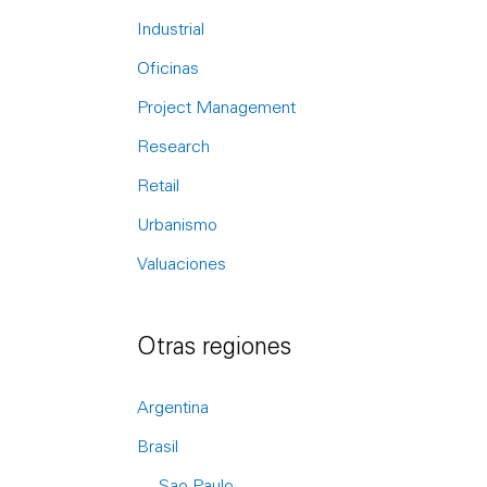
r
Industrial
:
Oficinas
Project Management
Research
Retail
Urbanismo
Valuaciones
Otras regiones
Argentina
Brasil
Sao Paulo