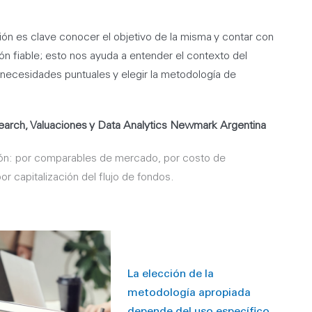
ción es clave conocer el objetivo de la misma y contar con
ón fiable; esto nos ayuda a entender el contexto del
s necesidades puntuales y elegir la metodología de
earch, Valuaciones y Data Analytics Newmark Argentina
ión: por comparables de mercado, por costo de
or capitalización del flujo de fondos.
La elección de la
metodología apropiada