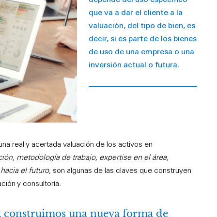
depende del uso específico
que va a dar el cliente a la
valuación, del tipo de bien, es
decir, si es parte de los bienes
de uso de una empresa o una
inversión actual o futura.
una real y acertada valuación de los activos en
ión, metodología de trabajo, expertise en el área,
hacia el futuro
, son algunas de las claves que construyen
ación y consultoría.
construimos una nueva forma de