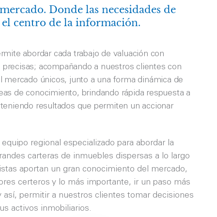
el mercado. Donde las necesidades de
 el centro de la información.
rmite abordar cada trabajo de valuación con
 precisas; acompañando a nuestros clientes con
el mercado únicos, junto a una forma dinámica de
eas de conocimiento, brindando rápida respuesta a
bteniendo resultados que permiten un accionar
uipo regional especializado para abordar la
andes carteras de inmuebles dispersas a lo largo
listas aportan un gran conocimiento del mercado,
lores certeros y lo más importante, ir un paso más
así, permitir a nuestros clientes tomar decisiones
us activos inmobiliarios.