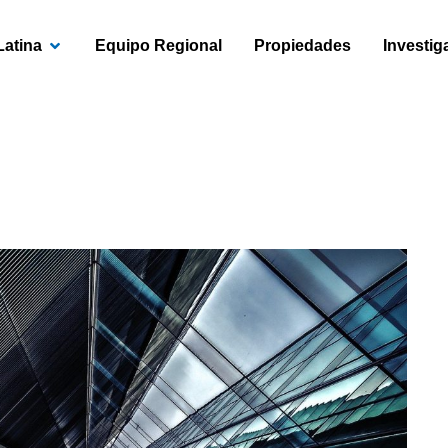
OPEN AMÉRICA LATINA
Latina
Equipo Regional
Propiedades
Investig