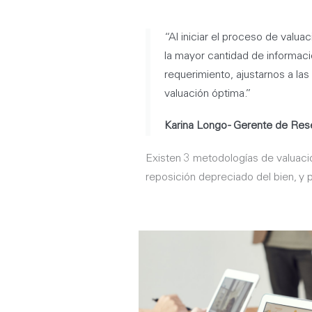
“Al iniciar el proceso de valua
la mayor cantidad de informaci
requerimiento, ajustarnos a la
valuación óptima.”
Karina Longo - Gerente de Res
Existen 3 metodologías de valuac
reposición depreciado del bien, y p