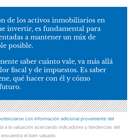
n de los activos inmobiliarios en
ue invertir, es fundamental para
ientadas a mantener un mix de
le posible.
ente saber cuánto vale, va más allá
lor fiscal y de impuestos. Es saber
ene, qué hacer con él y cómo
futuro.
potenciarse con información adicional proveniente del
 a la valuación acercando indicadores y tendencias del
encuentra el bien valuado.