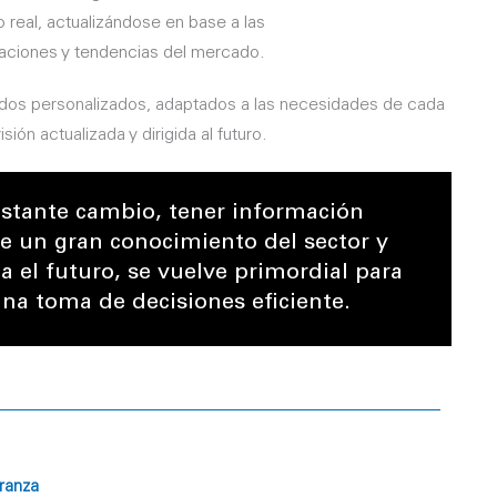
 real, actualizándose en base a las
aciones y tendencias del mercado.
ados personalizados, adaptados a las necesidades de cada
ión actualizada y dirigida al futuro.
stante cambio, tener información
 un gran conocimiento del sector y
a el futuro, se vuelve primordial para
a toma de decisiones eficiente.
ranza