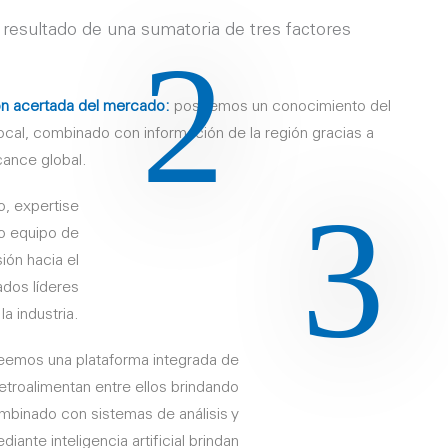
l resultado de una sumatoria de tres factores
2
ón acertada del mercado:
poseemos un conocimiento del
cal, combinado con información de la región gracias a
cance global.
3
, expertise
ro equipo de
ión hacia el
ados líderes
la industria.
emos una plataforma integrada de
retroalimentan entre ellos brindando
ombinado con sistemas de análisis y
ante inteligencia artificial brindan