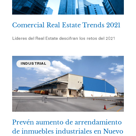
Comercial Real Estate Trends 2021
Líderes del Real Estate descifran los retos del 2021
INDUSTRIAL
Prevén aumento de arrendamiento
de inmuebles industriales en Nuevo