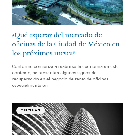
¿Qué esperar del mercado de
oficinas de la Ciudad de México en
los próximos meses?
Conforme comienza a reabrirse la economía en este
contexto, se presentan algunos signos de
recuperación en el negocio de renta de oficinas
especialmente en
OFICINAS