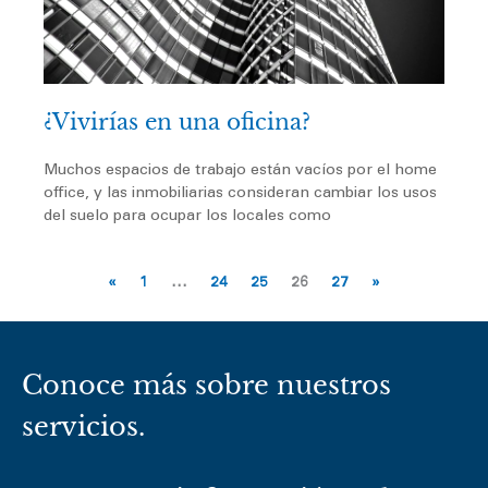
¿Vivirías en una oficina?
Muchos espacios de trabajo están vacíos por el home
office, y las inmobiliarias consideran cambiar los usos
del suelo para ocupar los locales como
«
1
…
24
25
26
27
»
Conoce más sobre nuestros
servicios.