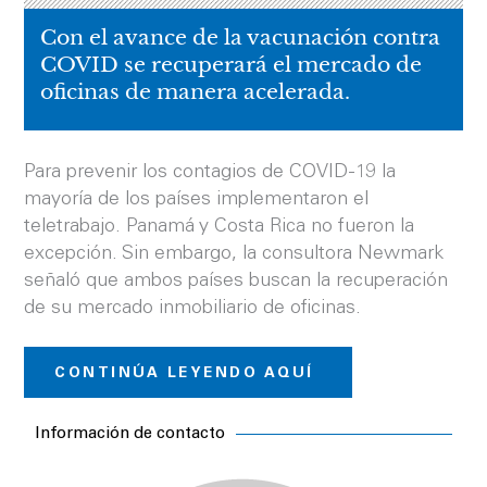
Con el avance de la vacunación contra
COVID se recuperará el mercado de
oficinas de manera acelerada.
Para prevenir los contagios de COVID-19 la
mayoría de los países implementaron el
teletrabajo. Panamá y Costa Rica no fueron la
excepción. Sin embargo, la consultora Newmark
señaló que ambos países buscan la recuperación
de su mercado inmobiliario de oficinas.
CONTINÚA LEYENDO AQUÍ
Información de contacto