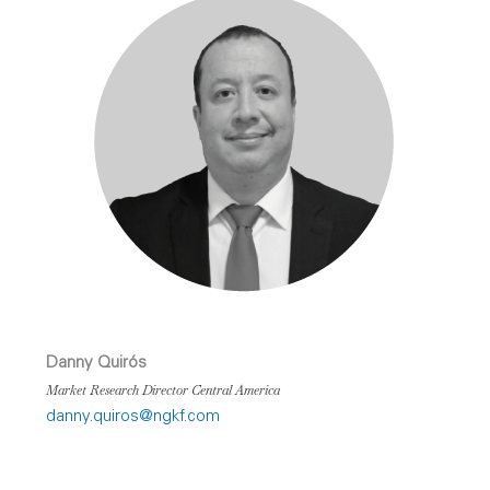
Danny Quirós
Market Research Director Central America
danny.quiros@ngkf.com