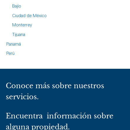
Bajío
Ciudad de México
Monterrey
Tijuana
Panamá
Perú
Conoce más sobre nuestros
servicios.
Encuentra información sobre
alguna propiedad.