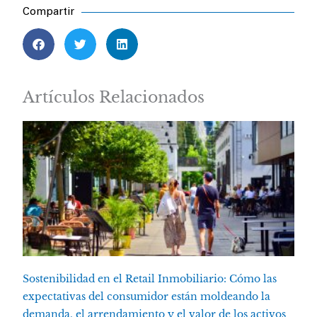
Compartir
Artículos Relacionados
Sostenibilidad en el Retail Inmobiliario: Cómo las
expectativas del consumidor están moldeando la
demanda, el arrendamiento y el valor de los activos