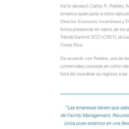
Así lo destacó Carlos R. Robles,
America quien junto a otros ejecu
Director Economic Incentives) y D
forma presencial en varios de los
Trends Summit 2022 (CRET), el cua
Costa Rica.
De acuerdo con Robles, una de las
comerciales consiste en cómo iden
hora de coordinar su regreso a las 
“Las empresas tienen que sabe
de Facility Management, Recursos
única pues estamos en una fase 