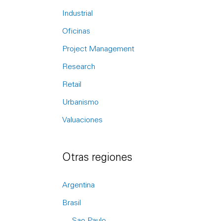
r
Industrial
:
Oficinas
Project Management
Research
Retail
Urbanismo
Valuaciones
Otras regiones
Argentina
Brasil
Sao Paulo