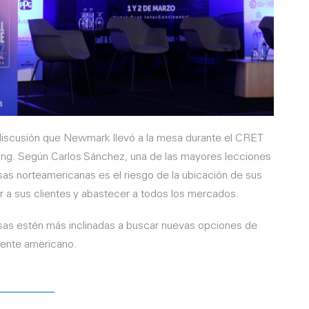
 discusión que Newmark llevó a la mesa durante el CRET
ring. Según Carlos Sánchez, una de las mayores lecciones
as norteamericanas es el riesgo de la ubicación de sus
r a sus clientes y abastecer a todos los mercados.
sas estén más inclinadas a buscar nuevas opciones de
nente americano.