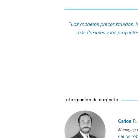
“Los modelos preconstruidos, la
más flexibles y los proyecto
Información de contacto
Carlos R.
Managing D
carlos.r