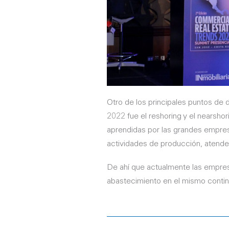
Otro de los principales puntos de
2022 fue el reshoring y el nearsho
aprendidas por las grandes empres
actividades de producción, atende
De ahí que actualmente las empre
abastecimiento en el mismo conti