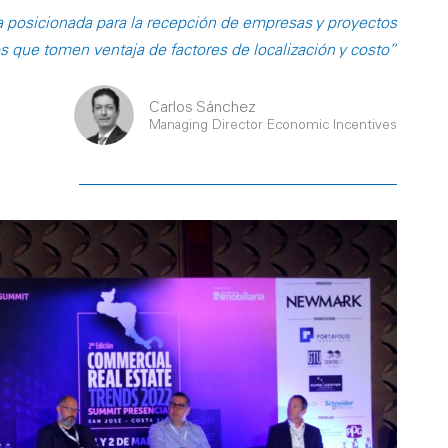
a posicionada para la recepción de empresas y proyectos
s que tomen ventaja de factores de localización y costo”
Carlos Sánchez
Managing Director Economic Incentives