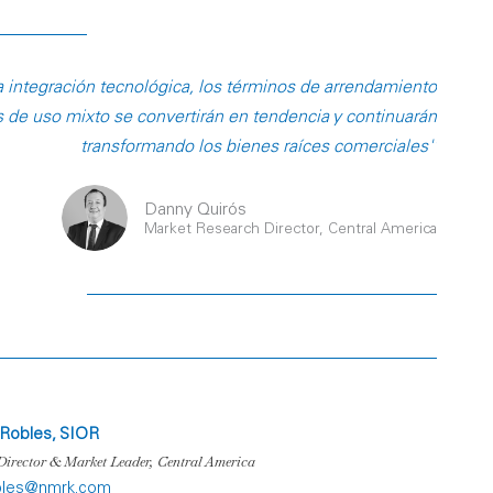
 integración tecnológica, los términos de arrendamiento
s de uso mixto se convertirán en tendencia y continuarán
transformando los bienes raíces comerciales''
Danny Quirós
Market Research Director, Central America
 Robles, SIOR
irector & Market Leader, Central America
obles@nmrk.com