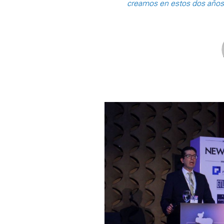
creamos en estos dos años. 