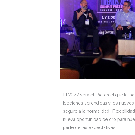
El 2022 será el año en el que la ind
lecciones aprendidas y los nuevos
seguro a la normalidad. Flexibilida
nueva oportunidad de oro para nues
parte de las expectativas.