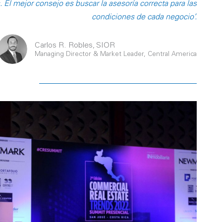
El mejor consejo es buscar la asesoría correcta para las
condiciones de cada negocio”.
Carlos R. Robles, SIOR
Managing Director & Market Leader, Central America