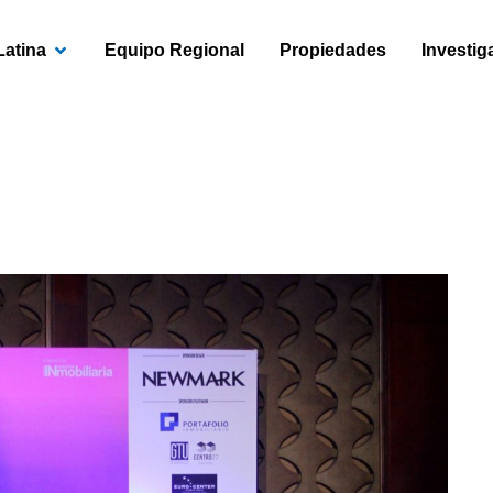
OPEN AMÉRICA LATINA
Latina
Equipo Regional
Propiedades
Investig