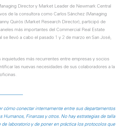
 Managing Director y Market Leader de Newmark Central
tivos de la consultora como Carlos Sánchez (Managing
anny Quirós (Market Research Director), participó de
 paneles más importantes del Commercial Real Estate
l se llevó a cabo el pasado 1 y 2 de marzo en San José,
 inquietudes más recurrentes entre empresas y socios
tificar las nuevas necesidades de sus colaboradores a la
oficinas.
r cómo conectar internamente entre sus departamentos
 Humanos, Finanzas y otros. No hay estrategias de talla
de laboratorio y de poner en práctica los protocolos que