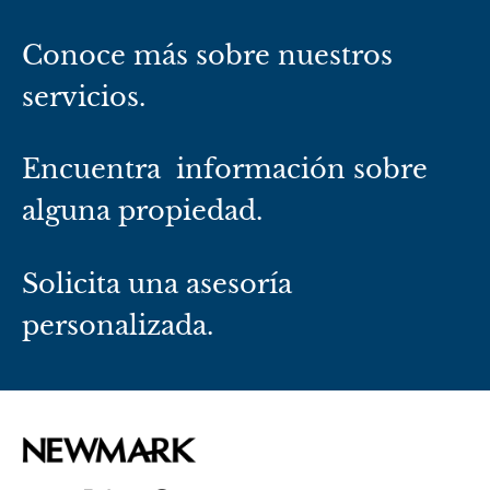
Conoce más sobre nuestros
servicios.
Encuentra información sobre
alguna propiedad.
Solicita una asesoría
personalizada.
L
F