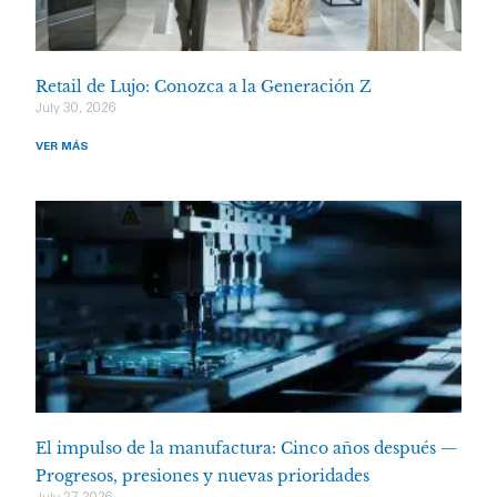
Retail de Lujo: Conozca a la Generación Z
July 30, 2026
VER MÁS
El impulso de la manufactura: Cinco años después —
Progresos, presiones y nuevas prioridades