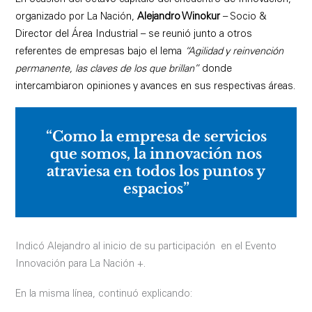
organizado por La Nación,
Alejandro Winokur
– Socio &
Director del Área Industrial – se reunió junto a otros
referentes de empresas bajo el lema
“Agilidad y reinvención
permanente, las claves de los que brillan”
donde
intercambiaron opiniones y avances en sus respectivas áreas.
“Como la empresa de servicios
que somos, la innovación nos
atraviesa en todos los puntos y
espacios”
Indicó Alejandro al inicio de su participación en el Evento
Innovación para La Nación +.
En la misma línea, continuó explicando: