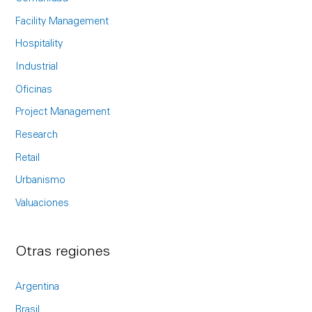
f
Facility Management
o
Hospitality
r
Industrial
:
Oficinas
Project Management
Research
Retail
Urbanismo
Valuaciones
Otras regiones
Argentina
Brasil