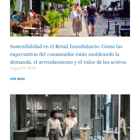
Sostenibilidad en el Retail Inmobiliario: Cómo las
expectativas del consumidor están moldeando la
demanda, el arrendamiento y el valor de los activos
August 5, 2026
VER MÁS