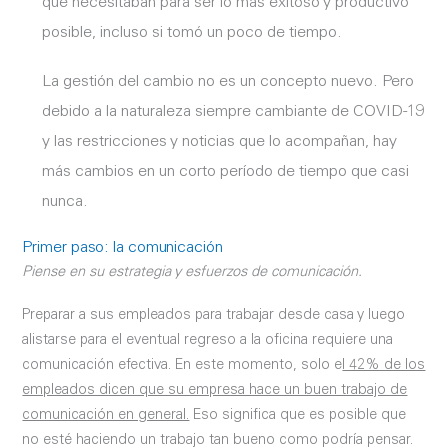
que necesitaban para ser lo más exitoso y productivo
posible, incluso si tomó un poco de tiempo.
La gestión del cambio no es un concepto nuevo. Pero
debido a la naturaleza siempre cambiante de COVID-19
y las restricciones y noticias que lo acompañan, hay
más cambios en un corto período de tiempo que casi
nunca.
Primer paso: la comunicación
Piense en su estrategia y esfuerzos de comunicación.
Preparar a sus empleados para trabajar desde casa y luego
alistarse para el eventual regreso a la oficina requiere una
comunicación efectiva. En este momento, solo e
l 42% de los
empleados dicen que su empresa hace un buen trabajo de
comunicación en general.
Eso significa que es posible que
no esté haciendo un trabajo tan bueno como podría pensar.