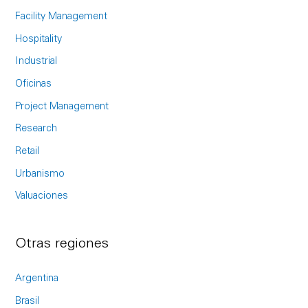
f
Facility Management
o
Hospitality
r
Industrial
:
Oficinas
Project Management
Research
Retail
Urbanismo
Valuaciones
Otras regiones
Argentina
Brasil