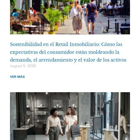
Sostenibilidad en el Retail Inmobiliario: Cómo las
expectativas del consumidor están moldeando la
demanda, el arrendamiento y el valor de los activos
August 5, 2026
VER MÁS