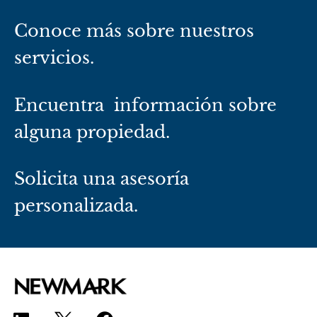
Conoce más sobre nuestros
servicios.
Encuentra información sobre
alguna propiedad.
Solicita una asesoría
personalizada.
L
F