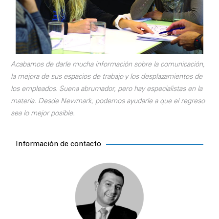
Acabamos de darle mucha información sobre la comunicación,
la mejora de sus espacios de trabajo y los desplazamientos de
los empleados. Suena abrumador, pero hay especialistas en la
materia. Desde Newmark, podemos ayudarle a que el regreso
sea lo mejor posible.
Información de contacto