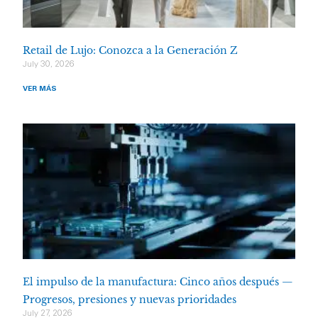
Retail de Lujo: Conozca a la Generación Z
July 30, 2026
VER MÁS
El impulso de la manufactura: Cinco años después —
Progresos, presiones y nuevas prioridades
July 27, 2026