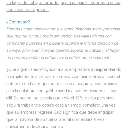
un lugar de trabajo cómodo jugará un papel importante en su
transición de regreso.
¿Conmutar?
Hemos estado escuchando y leyendo historias sobre personas
que mantenían su horario simulando sus viajes diarios con
caminatas o paseos en bicicleta durante la misma duración de
su viaje. ¿Por qué? Porque quieren separar el trabajo y el hogar,
no porque pierdan el esfuerzo y el estrés de un viaje real.
¿Qué significa eso? Ayudar a sus empleados a reaprendiendo
o simplemente aprender un nuevo viaje diario. Si va a hacer el
esfuerzo de hacer que su oficina sea segura y más propicia
para la colaboración, ¡debe ayudar a sus empleados a llegar
allí! De hecho, se calcula que
solo el 12% de las personas
seguirá trabajando desde casa a tiempo completo una vez
que su empresa regrese
. Eso significa que debe anticipar
que la mayoría de su fuerza laboral comenzará a viajar
nuevamente de alguna manera.