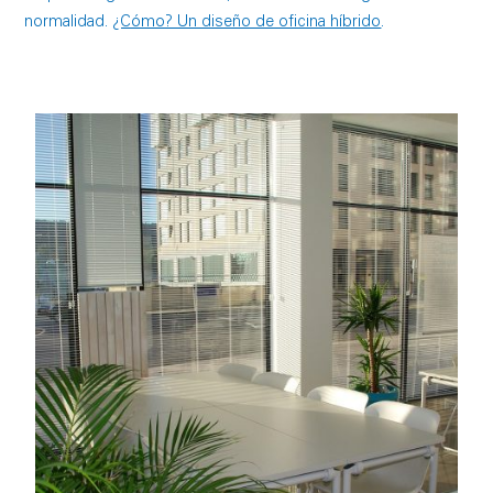
normalidad.
¿Cómo? Un diseño de oficina híbrido
.