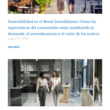
Sostenibilidad en el Retail Inmobiliario: Cómo las
expectativas del consumidor están moldeando la
demanda, el arrendamiento y el valor de los activos
August 5, 2026
VER MÁS