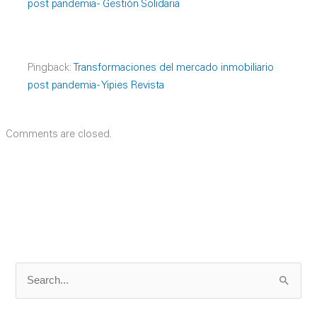
post pandemia - Gestión Solidaria
Pingback:
Transformaciones del mercado inmobiliario
post pandemia - Yipies Revista
Comments are closed.
S
e