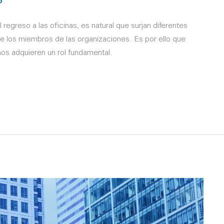
l regreso a las oficinas, es natural que surjan diferentes
e los miembros de las organizaciones. Es por ello que
s adquieren un rol fundamental.