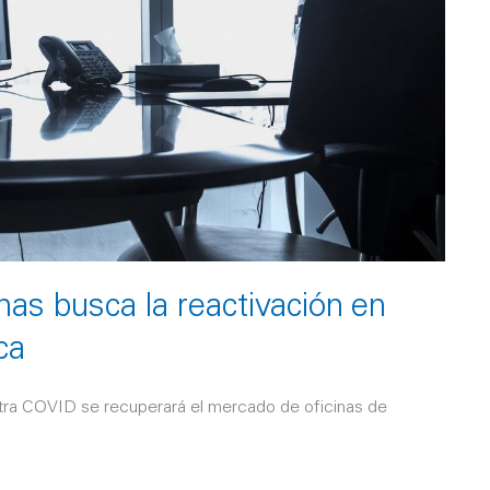
nas busca la reactivación en
ca
tra COVID se recuperará el mercado de oficinas de