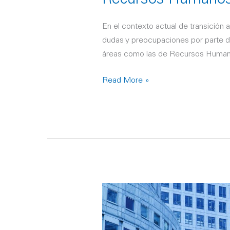
En el contexto actual de transición a
dudas y preocupaciones por parte d
áreas como las de Recursos Humano
Read More »
¿Cuáles
son
los