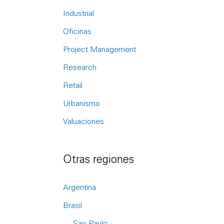
r
Industrial
:
Oficinas
Project Management
Research
Retail
Urbanismo
Valuaciones
Otras regiones
Argentina
Brasil
Sao Paulo