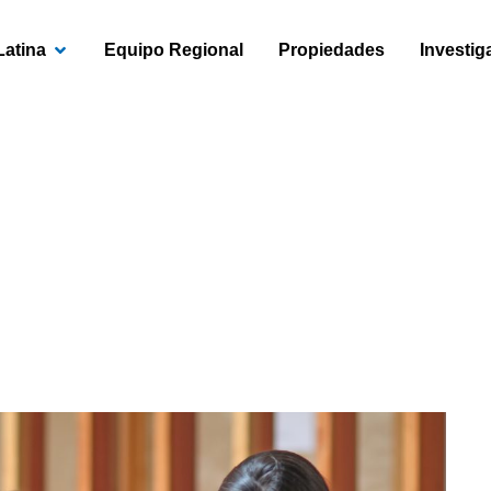
OPEN AMÉRICA LATINA
Latina
Equipo Regional
Propiedades
Investig