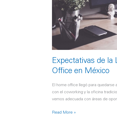
México
Expectativas de la
Office en México
El home office llegó para quedarse a
con el coworking y la oficina tradic
vemos adecuada con áreas de opor
Read More »