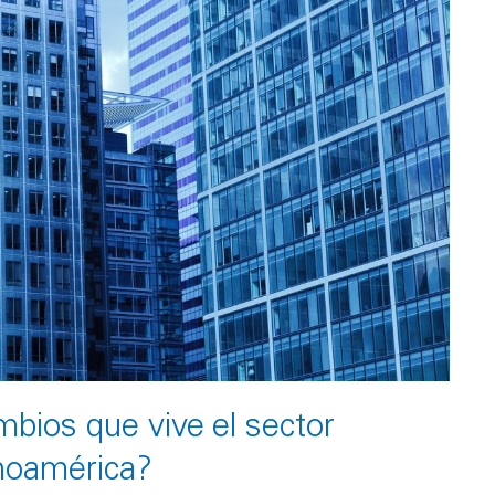
mbios que vive el sector
inoamérica?