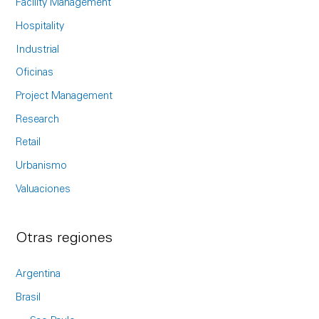
Facility Management
o
Hospitality
r
Industrial
:
Oficinas
Project Management
Research
Retail
Urbanismo
Valuaciones
Otras regiones
Argentina
Brasil