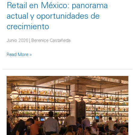
Retail en México: panorama
actual y oportunidades de
crecimiento
Junio 2026 | Berenice Castañeda
Read More »
El
indicador
que
marca el
pulso
del
Retail