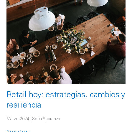
cambios
y
resiliencia
Retail hoy: estrategias, cambios y
resiliencia
Marzo 2024 | Sofia Speranza