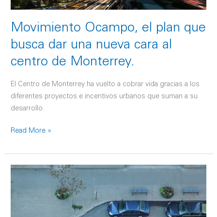
de
Monterrey.
Movimiento Ocampo, el plan que
busca dar una nueva cara al
centro de Monterrey.
El Centro de Monterrey ha vuelto a cobrar vida gracias a los
diferentes proyectos e incentivos urbanos que suman a su
desarrollo.
Read More »
La
Ley
de
Desarrollo