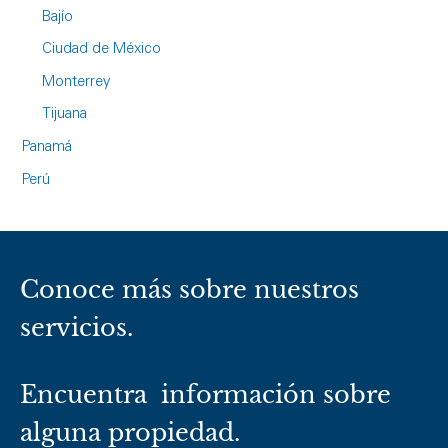
Bajío
Ciudad de México
Monterrey
Tijuana
Panamá
Perú
Conoce más sobre nuestros
servicios.
Encuentra información sobre
alguna propiedad.