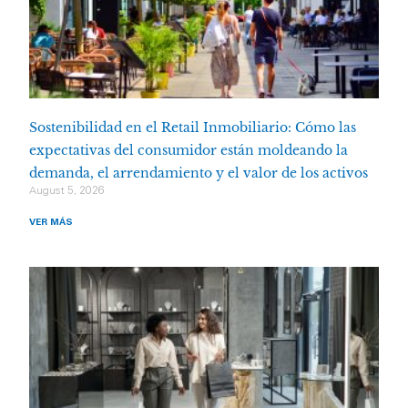
Sostenibilidad en el Retail Inmobiliario: Cómo las
expectativas del consumidor están moldeando la
demanda, el arrendamiento y el valor de los activos
August 5, 2026
VER MÁS