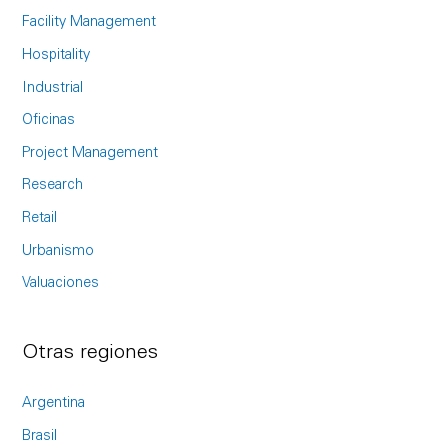
f
Facility Management
o
Hospitality
r
Industrial
:
Oficinas
Project Management
Research
Retail
Urbanismo
Valuaciones
Otras regiones
Argentina
Brasil