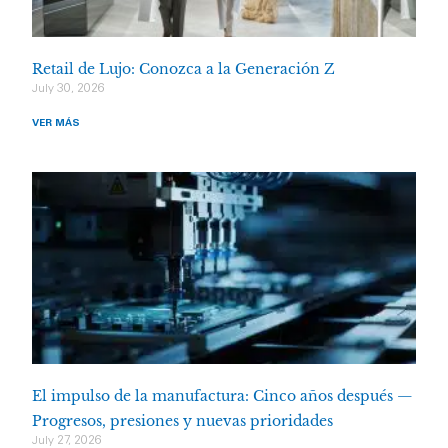
Retail de Lujo: Conozca a la Generación Z
July 30, 2026
VER MÁS
El impulso de la manufactura: Cinco años después —
Progresos, presiones y nuevas prioridades
July 27, 2026