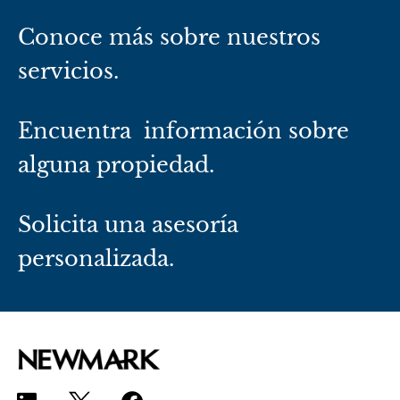
Conoce más sobre nuestros
servicios.
Encuentra información sobre
alguna propiedad.
Solicita una asesoría
personalizada.
L
F