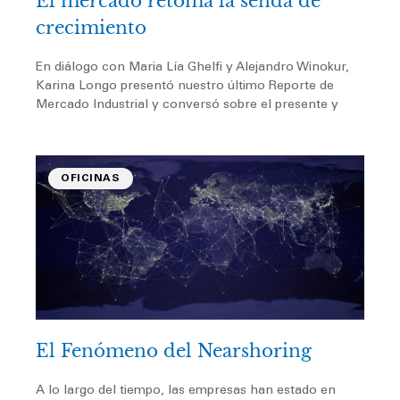
El mercado retoma la senda de
crecimiento
En diálogo con Maria Lía Ghelfi y Alejandro Winokur,
Karina Longo presentó nuestro último Reporte de
Mercado Industrial y conversó sobre el presente y
OFICINAS
El Fenómeno del Nearshoring
A lo largo del tiempo, las empresas han estado en